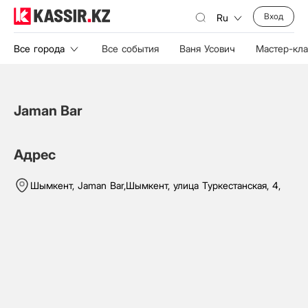
Вход
Ru
Все города
Все события
Ваня Усович
Мастер-кл
Jaman Bar
Адрес
Шымкент,
Jaman Bar
,
Шымкент, улица Туркестанская, 4,