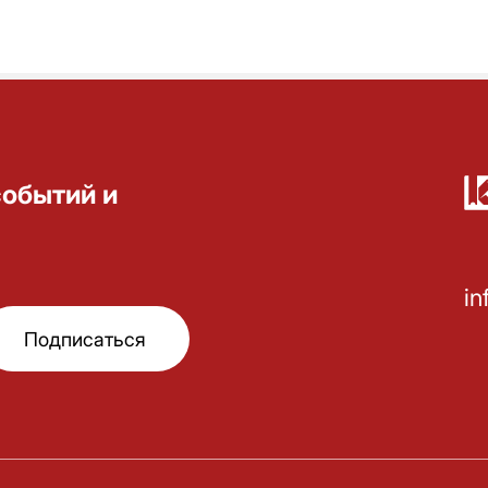
событий и
in
Подписаться