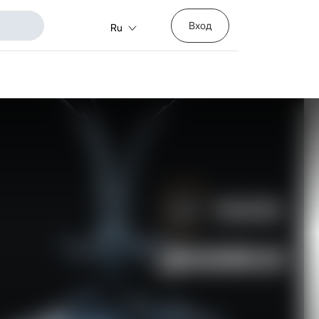
Вход
Ru