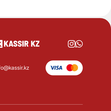
fo@kassir.kz