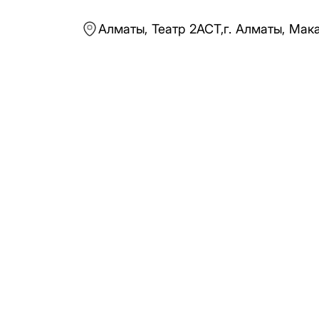
Алматы,
Театр 2ACT
,
г. Алматы, Мака