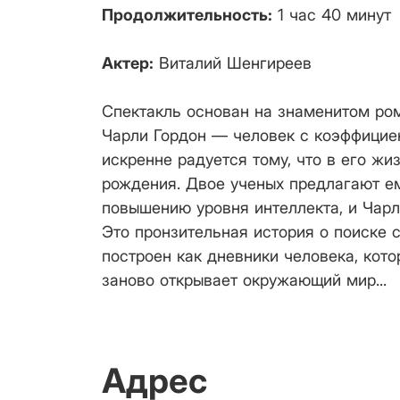
Продолжительность:
1 час 40 минут
Актер:
Виталий Шенгиреев
Спектакль основан на знаменитом ро
Чарли Гордон — человек с коэффициен
искренне радуется тому, что в его жиз
рождения. Двое ученых предлагают е
повышению уровня интеллекта, и Чарли
Это пронзительная история о поиске 
построен как дневники человека, кото
заново открывает окружающий мир...
Адрес