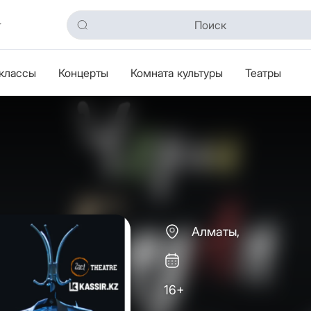
классы
Концерты
Комната культуры
Театры
Алматы,
16+