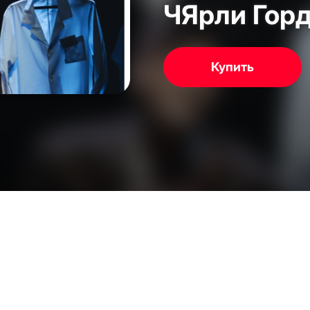
ЧЯрли Гор
Купить