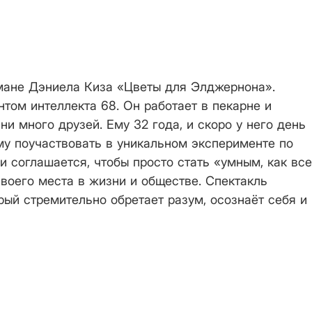
мане Дэниела Киза «Цветы для Элджернона».
том интеллекта 68. Он работает в пекарне и
ни много друзей. Ему 32 года, и скоро у него день
му поучаствовать в уникальном эксперименте по
 соглашается, чтобы просто стать «умным, как все
своего места в жизни и обществе. Спектакль
рый стремительно обретает разум, осознаёт себя и