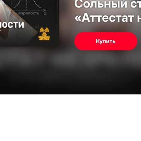
Сольный с
«Аттестат 
Купить