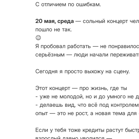
С отличием по ошибкам.
20 мая, среда
— сольный концерт чел
пошло не так.
😉
Я пробовал работать — не понравилос
серьёзным — люди начали переживат
Сегодня я просто выхожу на сцену.
Этот концерт — про жизнь, где ты
- уже не молодой, но и до умного не 
- делаешь вид, что всё под контролем
опыт — это не рост, а новая тема для
Если у тебя тоже кредиты растут быстр
взрослый давно уволился —