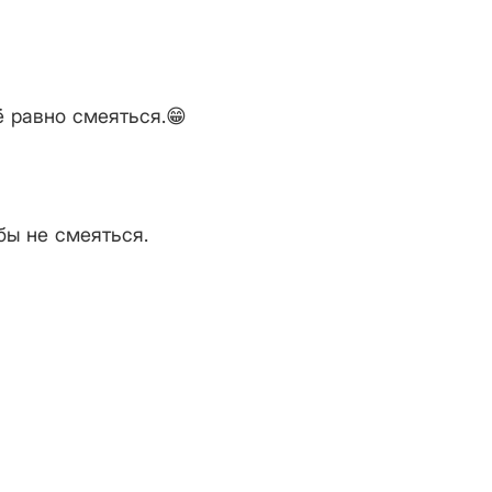
ё равно смеяться.😁
бы не смеяться.