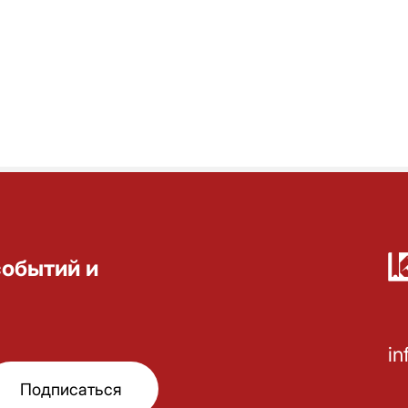
событий и
in
Подписаться