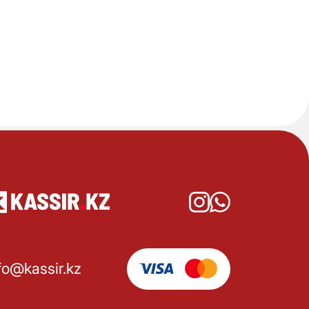
fo@kassir.kz