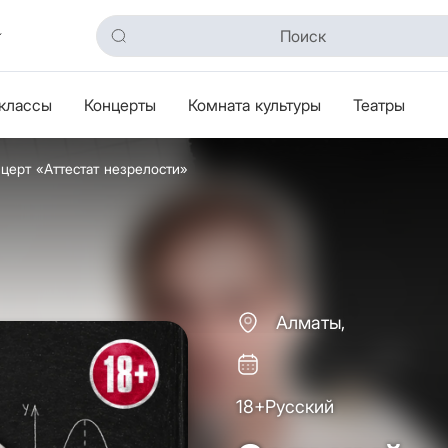
классы
Концерты
Комната культуры
Театры
церт «Аттестат незрелости»
Алматы,
18+
Русский