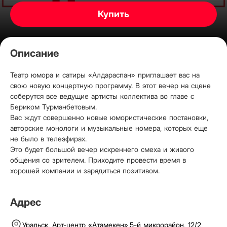
Купить
Описание
Театр юмора и сатиры «Алдараспан» приглашает вас на
свою новую концертную программу. В этот вечер на сцене
соберутся все ведущие артисты коллектива во главе с
Бериком Турманбетовым.
Вас ждут совершенно новые юмористические постановки,
авторские монологи и музыкальные номера, которых еще
не было в телеэфирах.
Это будет большой вечер искреннего смеха и живого
общения со зрителем. Приходите провести время в
хорошей компании и зарядиться позитивом.
Адрес
Уральск,
Арт-центр «Атамекен»
,
5-й микрорайон, 12/2