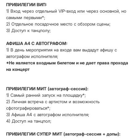
ПРИВИЛЕГИИ ВИП:
1) Вход через отдельный VIP-вход или через основной, но
самыми первыми*;
2) Отдельное посадочное место с обзором сцены;
3) Доступ к танцполу;
АФИША А4 С АВТОГРАФОМ:
1) В день мероприятия на входе вам выдадут афишу с
автографом исполнителя;
*Не является входным билетом и не дает права прохода
на концерт
ПРИВИЛЕГИИ МИТ (автограф-сессия):
1) Самый ранний запуск на площадку*;
2) Личная встреча с артистом и возможность
сфотографироваться*;
3) Афиша А4 с автографом исполнителя;
4) Доступ на танцпол;
ПРИВИЛЕГИИ СУПЕР МИТ (автограф-сессия + допы):