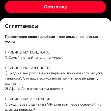
Сатып алу
Сипаттамасы
Презентация нового альбома + все самые никчемные
треки
ПРИВИЛЕГИИ ТАНЦПОЛА:
1) Самый уютный танцпол в мире;
ПРИВИЛЕГИИ FAN БИЛЕТА:
1) Вход на танцпол самыми первыми до основного запуска
танцпола*. Это ваша возможность занять первые ряды у
сцены;
2) Афиша А4 с автографом артиста;
ПРИВИЛЕГИИ VIP БИЛЕТА:
1) Вход через отдельный VIP-вход или через основной, но
самыми первыми*;